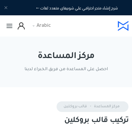
شرح إنشاء متجر احترافي علي شوبيفاي متعدد لغات
🠐
Arabic
مركز المساعدة
احصل على المساعدة من فريق الخبراء لدينا
مركز المساعدة
قالب بروكلين
تركيب قالب بروكلين