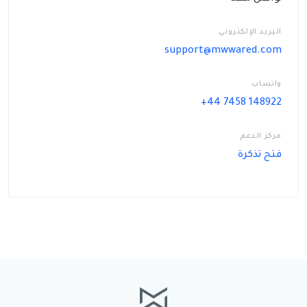
البريد الإلكتروني
support@mwwared.com
واتساب
+44 7458 148922
مركز الدعم
فتح تذكرة