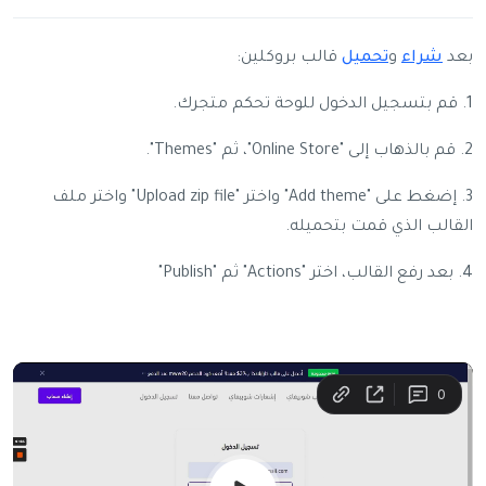
بعد
شراء
و
تحميل
قالب بروكلين:
1. قم بتسجيل الدخول للوحة تحكم متجرك.
2. قم بالذهاب إلى "Online Store"، ثم "Themes".
3. إضغط على "Add theme" واختر "Upload zip file" واختر ملف
القالب الذي قمت بتحميله.
4. بعد رفع القالب، اختر "Actions" ثم "Publish"