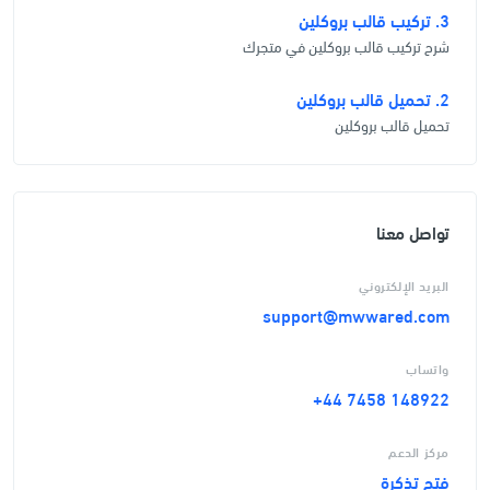
3. تركيب قالب بروكلين
شرح تركيب قالب بروكلين في متجرك
2. تحميل قالب بروكلين
تحميل قالب بروكلين
تواصل معنا
البريد الإلكتروني
support@mwwared.com
واتساب
+44 7458 148922
مركز الدعم
فتح تذكرة